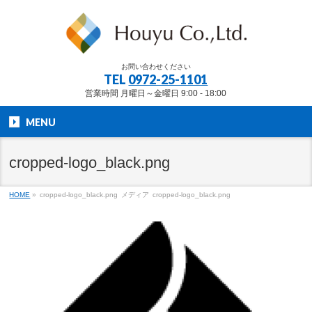
お問い合わせください
TEL
0972-25-1101
営業時間 月曜日～金曜日 9:00 - 18:00
MENU
cropped-logo_black.png
HOME
»
cropped-logo_black.png
メディア
cropped-logo_black.png