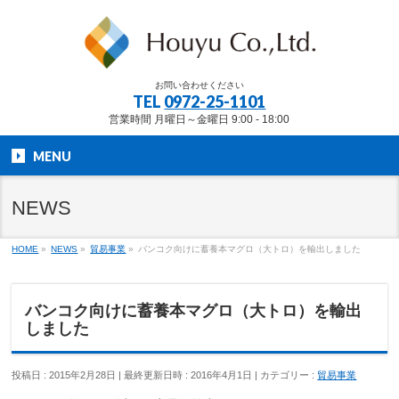
お問い合わせください
TEL
0972-25-1101
営業時間 月曜日～金曜日 9:00 - 18:00
MENU
NEWS
HOME
»
NEWS
»
貿易事業
»
バンコク向けに蓄養本マグロ（大トロ）を輸出しました
バンコク向けに蓄養本マグロ（大トロ）を輸出
しました
投稿日 : 2015年2月28日
最終更新日時 : 2016年4月1日
カテゴリー :
貿易事業