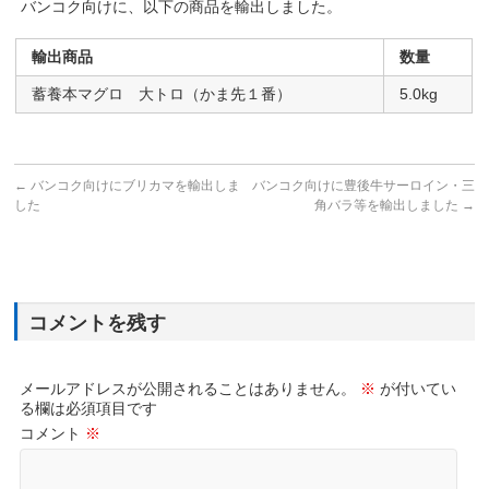
バンコク向けに、以下の商品を輸出しました。
輸出商品
数量
蓄養本マグロ 大トロ（かま先１番）
5.0kg
←
バンコク向けにブリカマを輸出しま
バンコク向けに豊後牛サーロイン・三
した
角バラ等を輸出しました
→
コメントを残す
メールアドレスが公開されることはありません。
※
が付いてい
る欄は必須項目です
コメント
※