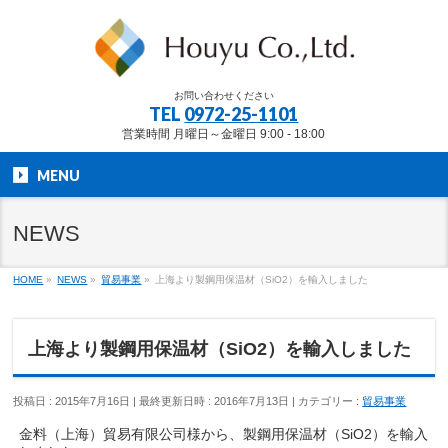
お問い合わせください
TEL
0972-25-1101
営業時間 月曜日～金曜日 9:00 - 18:00
MENU
NEWS
HOME
»
NEWS
»
貿易事業
»
上海より製鋼用保温材（SiO2）を輸入しました
上海より製鋼用保温材（SiO2）を輸入しました
投稿日 : 2015年7月16日
最終更新日時 : 2016年7月13日
カテゴリー :
貿易事業
金料（上海）貿易有限公司様から、製鋼用保温材（SiO2）を輸入