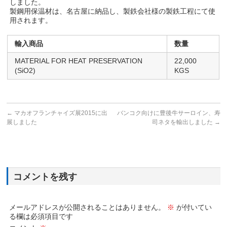
しました。
製鋼用保温材は、名古屋に納品し、製鉄会社様の製鉄工程にて使
用されます。
輸入商品
数量
MATERIAL FOR HEAT PRESERVATION
22,000
(SiO2)
KGS
←
マカオフランチャイズ展2015に出
バンコク向けに豊後牛サーロイン、寿
展しました
司ネタを輸出しました
→
コメントを残す
メールアドレスが公開されることはありません。
※
が付いてい
る欄は必須項目です