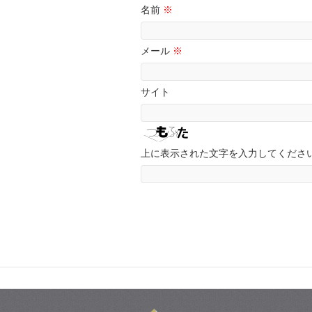
名前
※
メール
※
サイト
上に表示された文字を入力してくださ