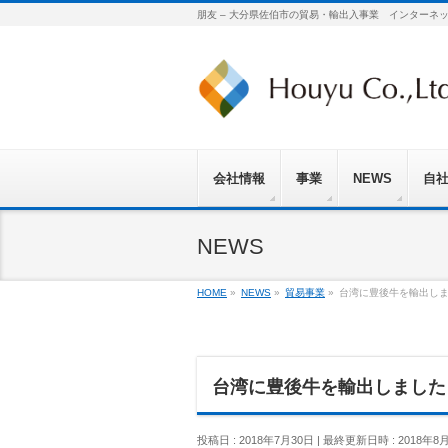
朋友 – 大分県佐伯市の貿易・輸出入事業 インターネ
会社情報
事業
NEWS
自
NEWS
HOME
»
NEWS
»
貿易事業
»
台湾に豊後牛を輸出し
台湾に豊後牛を輸出しました
投稿日 : 2018年7月30日
最終更新日時 : 2018年8