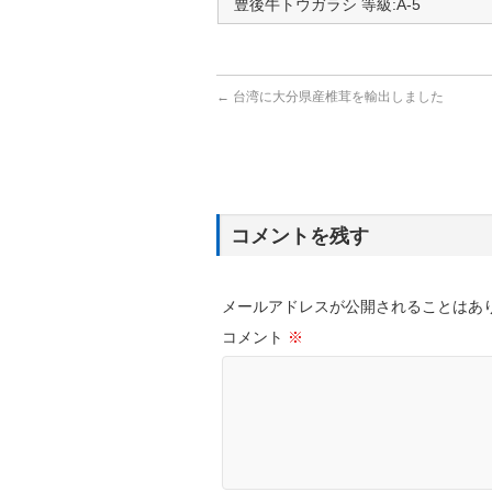
豊後牛トウガラシ 等級:A-5
←
台湾に大分県産椎茸を輸出しました
コメントを残す
メールアドレスが公開されることはあ
コメント
※